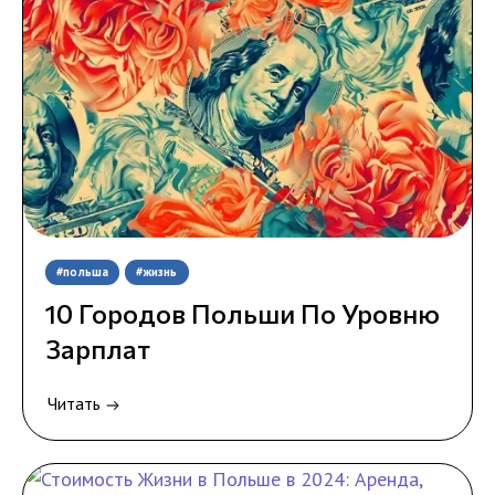
#польша
#жизнь
10 Городов Польши По Уровню
Зарплат
Читать