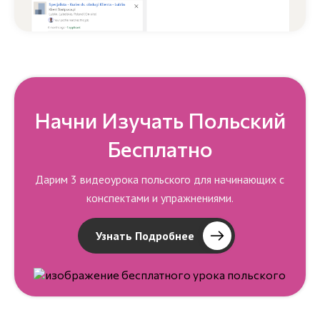
Начни Изучать Польский
Бесплатно
Дарим 3 видеоурока польского для начинающих с
конспектами и упражнениями.
Узнать Подробнее