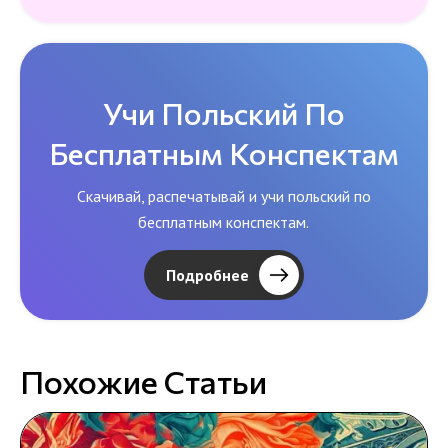
Учи Польский По
Бесплатным Конспектам
Скачивай, распечатывай и учи польский по
бесплатным конспектам.
Подробнее
Похожие Статьи