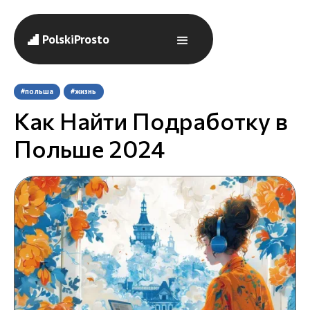
PolskiProsto
#польша
#жизнь
Как Найти Подработку в
Польше 2024