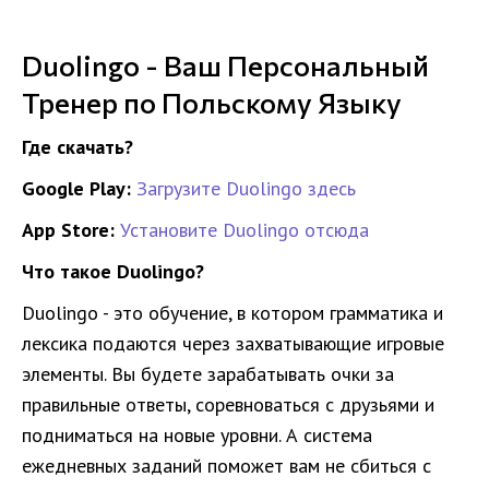
Duolingo - Ваш Персональный
Тренер по Польскому Языку
Где скачать?
Google Play:
Загрузите Duolingo здесь
App Store:
Установите Duolingo отсюда
Что такое Duolingo?
Duolingo - это обучение, в котором грамматика и
лексика подаются через захватывающие игровые
элементы. Вы будете зарабатывать очки за
правильные ответы, соревноваться с друзьями и
подниматься на новые уровни. А система
ежедневных заданий поможет вам не сбиться с