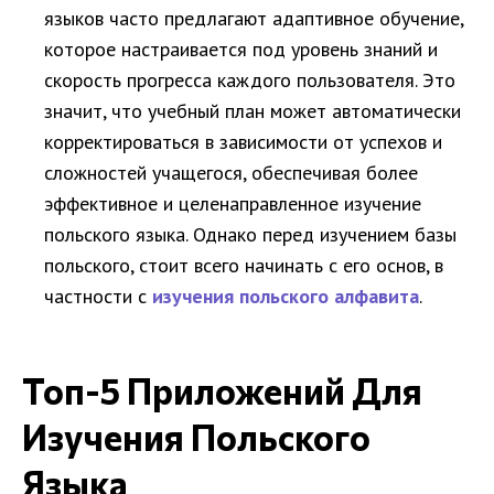
языков часто предлагают адаптивное обучение,
которое настраивается под уровень знаний и
скорость прогресса каждого пользователя. Это
значит, что учебный план может автоматически
корректироваться в зависимости от успехов и
сложностей учащегося, обеспечивая более
эффективное и целенаправленное изучение
польского языка. Однако перед изучением базы
польского, стоит всего начинать с его основ, в
частности с
изучения польского алфавита
.
Топ-5 Приложений Для
Изучения Польского
Языка