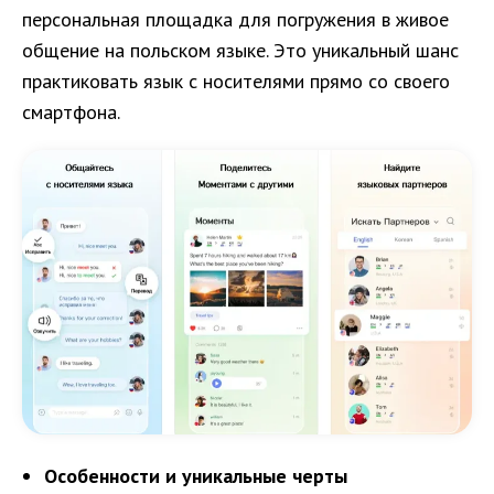
персональная площадка для погружения в живое
общение на польском языке. Это уникальный шанс
практиковать язык с носителями прямо со своего
смартфона.
Особенности и уникальные черты