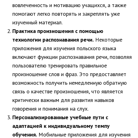
вовлеченность и мотивацию учащихся, а также
помогают легко повторять и закреплять уже
изученный материал.
Практика произношения с помощью
технологии распознавания речи.
Некоторые
приложения для изучения польского языка
включают функции распознавания речи, позволяя
пользователю тренировать правильное
произношение слов и фраз. Это предоставляет
возможность получить немедленную обратную
связь о качестве произношения, что является
критически важным для развития навыков
говорения и понимания на слух.
Персонализированные учебные пути с
адаптацией к индивидуальному темпу
обучения.
Мобильные приложения для изучения