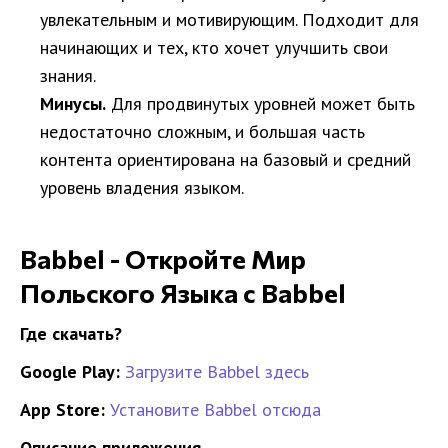
увлекательным и мотивирующим. Подходит для
начинающих и тех, кто хочет улучшить свои
знания.
Минусы.
Для продвинутых уровней может быть
недостаточно сложным, и большая часть
контента ориентирована на базовый и средний
уровень владения языком.
Babbel - Откройте Мир
Польского Языка с Babbel
Где скачать?
Google Play:
Загрузите Babbel здесь
App Store:
Установите Babbel отсюда
Описание приложения