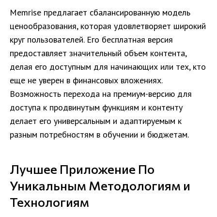
Memrise предлагает сбалансированную модель
ценообразования, которая удовлетворяет широкий
круг пользователей. Его бесплатная версия
предоставляет значительный объем контента,
делая его доступным для начинающих или тех, кто
еще не уверен в финансовых вложениях.
Возможность перехода на премиум-версию для
доступа к продвинутым функциям и контенту
делает его универсальным и адаптируемым к
разным потребностям в обучении и бюджетам.
Лучшее Приложение По
Уникальным Методологиям и
Технологиям