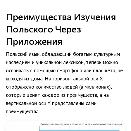
Преимущества Изучения
Польского Через
Приложения
Польский язык, обладающий богатым культурным
наследием и уникальной лексикой, теперь можно
осваивать с помощью смартфона или планшета, не
выходя из дома. На горизонтальной оси X
отображено количество людей (в миллионах),
которые ценят каждое из преимуществ, а на
вертикальной оси Y представлены сами
преимущества.