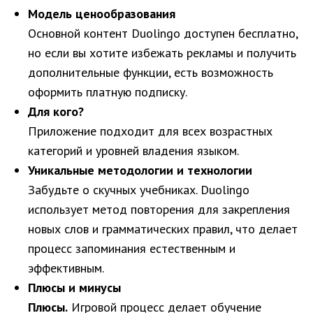
Модель ценообразования
Основной контент Duolingo доступен бесплатно,
но если вы хотите избежать рекламы и получить
дополнительные функции, есть возможность
оформить платную подписку.
Для кого?
Приложение подходит для всех возрастных
категорий и уровней владения языком.
Уникальные методологии и технологии
Забудьте о скучных учебниках. Duolingo
использует метод повторения для закрепления
новых слов и грамматических правил, что делает
процесс запоминания естественным и
эффективным.
Плюсы и минусы
Плюсы.
Игровой процесс делает обучение