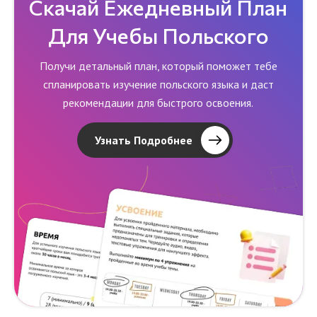
Скачай Ежедневный План
Для Учебы Польского
Получи детальный план, который поможет тебе
спланировать изучение польского языка и даст
рекомендации для быстрого освоения.
Узнать Подробнее