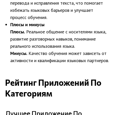
перевода и исправления текста, что помогает
избежать языковых барьеров и улучшает
процесс обучения.
Плюсы и минусы
Плюсы.
Реальное общение с носителями языка,
развитие разговорных навыков, понимание
реального использования языка.
Минусы.
Качество обучения может зависеть от
активности и квалификации языковых партнеров.
Рейтинг Приложений По
Категориям
Лучшее Приложение По