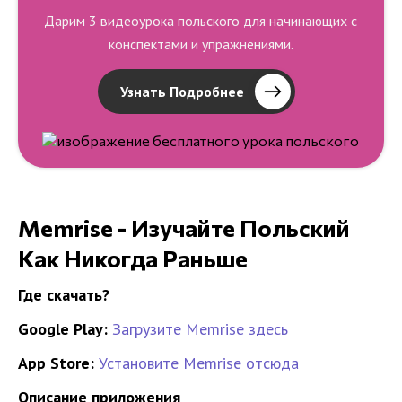
Дарим 3 видеоурока польского для начинающих с
конспектами и упражнениями.
Узнать Подробнее
Memrise - Изучайте Польский
Как Никогда Раньше
Где скачать?
Google Play:
Загрузите Memrise здесь
App Store:
Установите Memrise отсюда
Описание приложения