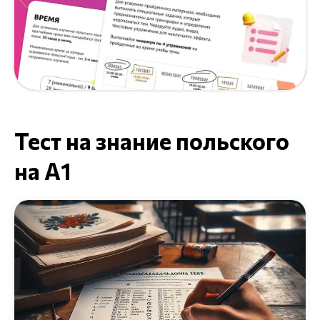
Тест на знание польского
на A1