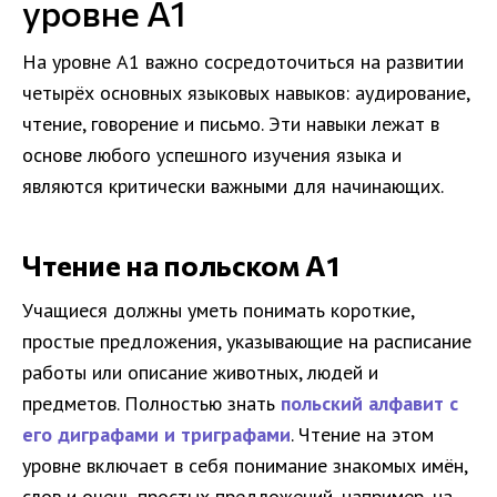
уровне A1
На уровне A1 важно сосредоточиться на развитии
четырёх основных языковых навыков: аудирование,
чтение, говорение и письмо. Эти навыки лежат в
основе любого успешного изучения языка и
являются критически важными для начинающих.
Чтение на польском A1
Учащиеся должны уметь понимать короткие,
простые предложения, указывающие на расписание
работы или описание животных, людей и
предметов. Полностью знать
польский алфавит с
его диграфами и триграфами
. Чтение на этом
уровне включает в себя понимание знакомых имён,
слов и очень простых предложений, например, на