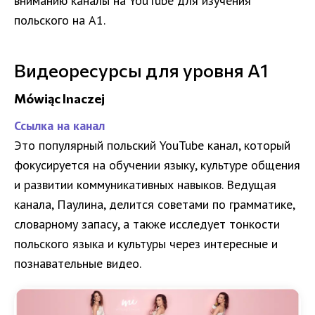
вниманию каналы на YouTube для изучения
польского на A1.
Видеоресурсы для уровня A1
Mówiąc Inaczej
Ссылка на канал
Это популярный польский YouTube канал, который
фокусируется на обучении языку, культуре общения
и развитии коммуникативных навыков. Ведущая
канала, Паулина, делится советами по грамматике,
словарному запасу, а также исследует тонкости
польского языка и культуры через интересные и
познавательные видео.