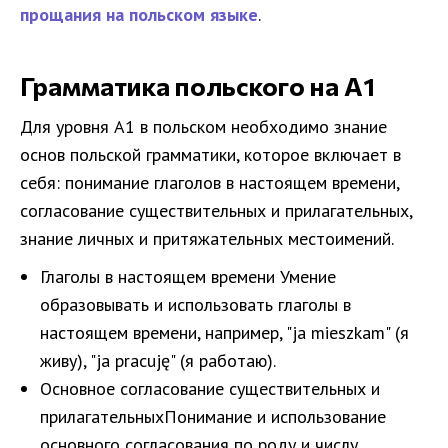
прощания на польском языке
.
Грамматика польского на A1
Для уровня A1 в польском необходимо знание
основ польской грамматики, которое включает в
себя: понимание глаголов в настоящем времени,
согласование существительных и прилагательных,
знание личных и притяжательных местоимений.
Глаголы в настоящем времени Умение
образовывать и использовать глаголы в
настоящем времени, например, "ja mieszkam" (я
живу), "ja pracuję" (я работаю).
Основное согласование существительных и
прилагательныхПонимание и использование
основного согласования по роду и числу,