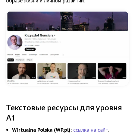
образе жизни и личном развитии.
Текстовые ресурсы для уровня
A1
Wirtualna Polska (WP.pl)
:
ссылка на сайт
.