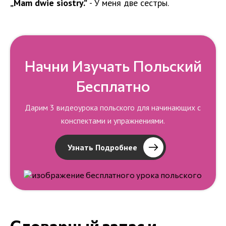
„Mam dwie siostry.”
- У меня две сестры.
Начни Изучать Польский
Бесплатно
Дарим 3 видеоурока польского для начинающих с
конспектами и упражнениями.
Узнать Подробнее