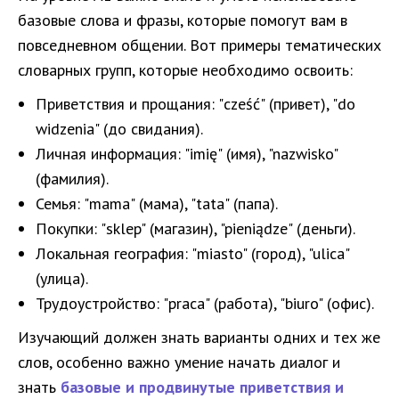
базовые слова и фразы, которые помогут вам в
повседневном общении. Вот примеры тематических
словарных групп, которые необходимо освоить:
Приветствия и прощания: "cześć" (привет), "do
widzenia" (до свидания).
Личная информация: "imię" (имя), "nazwisko"
(фамилия).
Семья: "mama" (мама), "tata" (папа).
Покупки: "sklep" (магазин), "pieniądze" (деньги).
Локальная география: "miasto" (город), "ulica"
(улица).
Трудоустройство: "praca" (работа), "biuro" (офис).
Изучающий должен знать варианты одних и тех же
слов, особенно важно умение начать диалог и
знать
базовые и продвинутые приветствия и