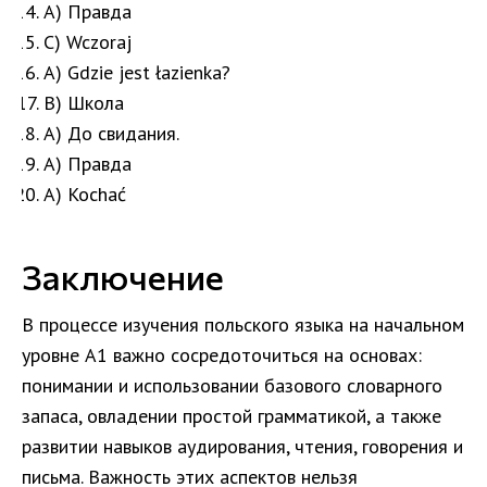
A) Правда
C) Wczoraj
A) Gdzie jest łazienka?
B) Школа
A) До свидания.
A) Правда
A) Kochać
Заключение
В процессе изучения польского языка на начальном
уровне A1 важно сосредоточиться на основах:
понимании и использовании базового словарного
запаса, овладении простой грамматикой, а также
развитии навыков аудирования, чтения, говорения и
письма. Важность этих аспектов нельзя