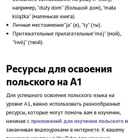
например, "duży dom" (большой дом), "mała
książka" (маленькая книга).
Личные местоимения"ja" (я), "ty" (ты).
Притяжательные прилагательные"mój" (мой),
"twój" (твой).
Ресурсы для освоения
польского на A1
Для успешного освоения польского языка на
уровне A1, важно использовать разнообразные
ресурсы, которые могут помочь вам в изучении,
начиная с
приложений для изучения польского
и
заканчивая видеоуроками в интернете. К вашему